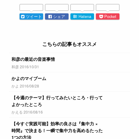
ツイート
シェア
B!
Hatena
Pocket
こちらの記事もオススメ
和彦の最近の音楽事情
和彦 2016/10/31
かよのマイブーム
かよ 2016/08/28
【今週のテーマ】行ってみたいところ・行って
よかったところ
かえる 2016/08/16
【今すぐ実践可能】効率の良さは『集中力 ×
時間』で決まる！一瞬で集中力を高めるたった
1つの方法