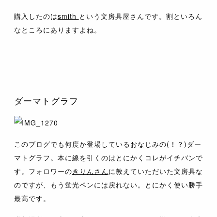
購入したのは
smith
という文房具屋さんです。割といろん
なところにありますよね。
ダーマトグラフ
このブログでも何度か登場しているおなじみの(！？)ダー
マトグラフ。本に線を引くのはとにかくコレがイチバンで
す。フォロワーの
きりんさん
に教えていただいた文房具な
のですが、もう蛍光ペンには戻れない。とにかく使い勝手
最高です。