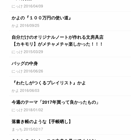
にっけ 2016/04/09
かよの『１００万円の使い道』
かよ 2016/09/25
自分だけのオリジナルノートが作れる文房具店
【カキモリ】がメチャメチャ楽しかった！！！
にっけ 2015/03/29
バッグの中身
にっけ 2016/06/26
『わたしがつくるプレイリスト』かよ
かよ 2016/06/03
今週のテーマ「2017年買って良かったもの」
にっけ 2018/01/02
落書き帳のような【手帳晒し】
まっち 2015/02/17