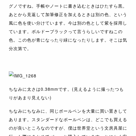
グノですね。手帳やノートに書き込むときはひたすら黒。
あとから見返して加筆修正を加えるときは別の色、という
風に色を使い分けています。今は別の色として紫を採用し
ています。ボルドーブラックって言うらしいですねこの
色。この色が青になったり緑になったりします。そこは気
分次第で。
ちなみに太さは0.38mmです。(見えるように撮ったつも
りがあまり見えない)
ちなみにちなみに、同じボールペンを大量に買い置きして
あります。スタンダードなボールペンは、どこでも買える
のが良いところなのですが、僕は世界堂という文房具屋に