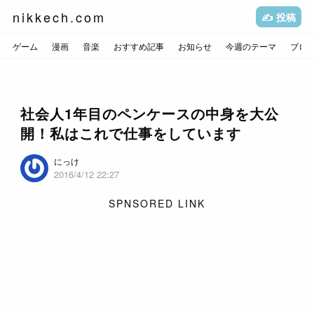
nikkech.com
✍️ 投稿
ゲーム
漫画
音楽
おすすめ記事
お知らせ
今週のテーマ
ブロ
社会人1年目のペンケースの中身を大公
開！私はこれで仕事をしています
にっけ
2016/4/12 22:27
SPNSORED LINK