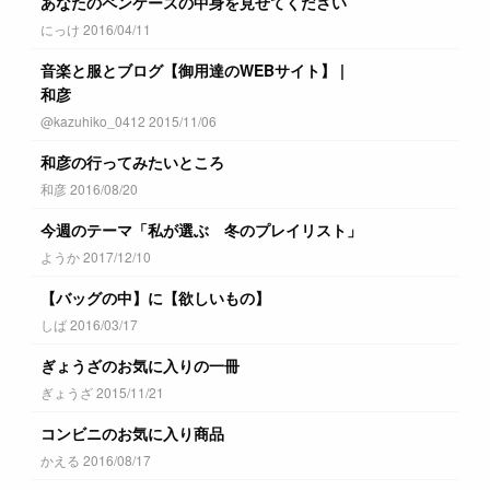
あなたのペンケースの中身を見せてください
にっけ 2016/04/11
音楽と服とブログ【御用達のWEBサイト】 |
和彦
@kazuhiko_0412 2015/11/06
和彦の行ってみたいところ
和彦 2016/08/20
今週のテーマ「私が選ぶ 冬のプレイリスト」
ようか 2017/12/10
【バッグの中】に【欲しいもの】
しば 2016/03/17
ぎょうざのお気に入りの一冊
ぎょうざ 2015/11/21
コンビニのお気に入り商品
かえる 2016/08/17