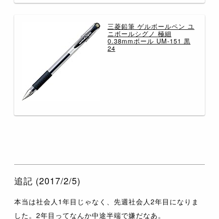
三菱鉛筆 ゲルボールペン ユ
ニボールシグノ 極細
0.38mmボール UM-151 黒
24
追記 (2017/2/5)
本当は社会人1年目じゃなく、先週社会人2年目になりま
した。2年目ってなんか中途半端で嫌だなあ。