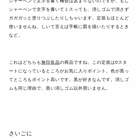
シャーペンで文字を書く機会はあまりないのですが、もし
シャーペンで文字を書いてミスっても、消しゴムで消さず
ガガガッと塗りつぶしたりしちゃいます。定規もほとんど
使いませんね、しいて言えば手帳に図を描いたりするとき
など。
これはどちらも
無印良品
の商品ですね。この定規は0スタ
ートになっているところがお気に入りポイント。色が黒っ
てところもポイント高いです。黒が好きなんです。消しゴ
ムも同じ理由で、黒い消しゴム以外買いません。
さいごに