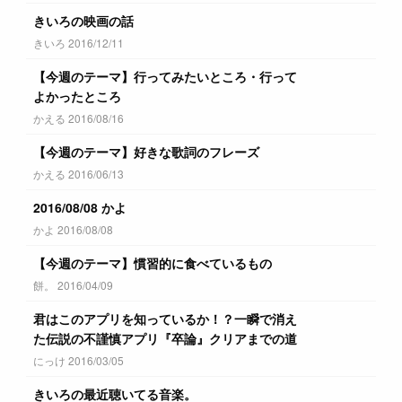
きいろの映画の話
きいろ 2016/12/11
【今週のテーマ】行ってみたいところ・行って
よかったところ
かえる 2016/08/16
【今週のテーマ】好きな歌詞のフレーズ
かえる 2016/06/13
2016/08/08 かよ
かよ 2016/08/08
【今週のテーマ】慣習的に食べているもの
餅。 2016/04/09
君はこのアプリを知っているか！？一瞬で消え
た伝説の不謹慎アプリ『卒論』クリアまでの道
にっけ 2016/03/05
きいろの最近聴いてる音楽。