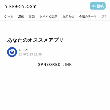
nikkech.com
✍️ 投稿
ゲーム
漫画
音楽
おすすめ記事
お知らせ
今週のテーマ
ブロ
あなたのオススメアプリ
にっけ
2016/3/23 22:58
SPNSORED LINK