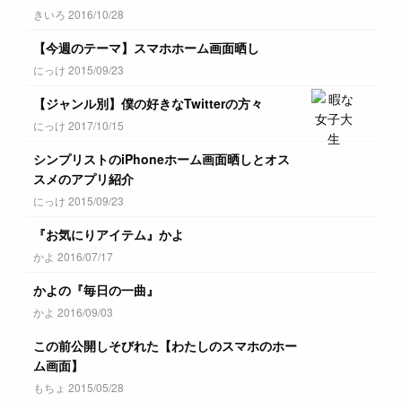
きいろ 2016/10/28
【今週のテーマ】スマホホーム画面晒し
にっけ 2015/09/23
【ジャンル別】僕の好きなTwitterの方々
にっけ 2017/10/15
シンプリストのiPhoneホーム画面晒しとオス
スメのアプリ紹介
にっけ 2015/09/23
『お気にりアイテム』かよ
かよ 2016/07/17
かよの『毎日の一曲』
かよ 2016/09/03
この前公開しそびれた【わたしのスマホのホー
ム画面】
もちょ 2015/05/28