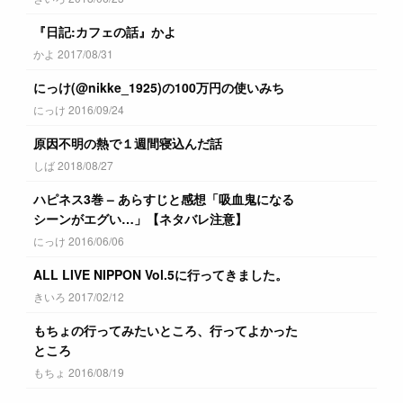
『日記:カフェの話』かよ
かよ 2017/08/31
にっけ(@nikke_1925)の100万円の使いみち
にっけ 2016/09/24
原因不明の熱で１週間寝込んだ話
しば 2018/08/27
ハピネス3巻 – あらすじと感想「吸血鬼になる
シーンがエグい…」【ネタバレ注意】
にっけ 2016/06/06
ALL LIVE NIPPON Vol.5に行ってきました。
きいろ 2017/02/12
もちょの行ってみたいところ、行ってよかった
ところ
もちょ 2016/08/19