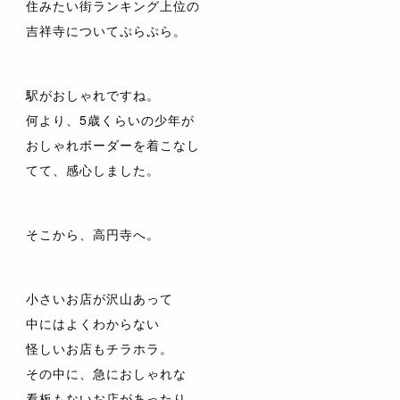
住みたい街ランキング上位の
吉祥寺についてぷらぷら。
駅がおしゃれですね。
何より、5歳くらいの少年が
おしゃれボーダーを着こなし
てて、感心しました。
そこから、高円寺へ。
小さいお店が沢山あって
中にはよくわからない
怪しいお店もチラホラ。
その中に、急におしゃれな
看板もないお店があったり。