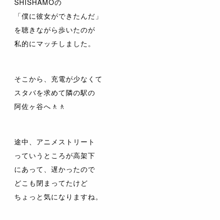
SHISHAMOの
「僕に彼女ができたんだ」
を聴きながら歩いたのが
私的にマッチしました。
そこから、充電が少なくて
スタバを求めて隣の駅の
阿佐ヶ谷へ🚶🚶
途中、アニメストリート
っていうところが高架下
にあって、遅かったので
どこも閉まってたけど
ちょっと気になりますね。