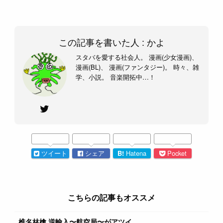
この記事を書いた人 :
かよ
スタバを愛する社会人。 漫画(少女漫画)、
漫画(BL)、 漫画(ファンタジー)。 時々、雑
学、小説。 音楽開拓中…！
ツイート
シェア
B!
Hatena
Pocket
こちらの記事もオススメ
椎名林檎 逆輸入〜航空局〜がアツイ