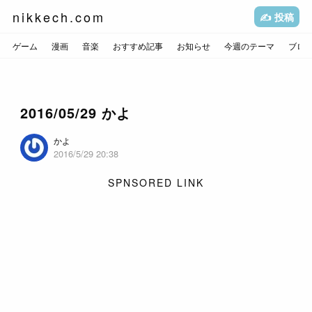
nikkech.com
✍️ 投稿
ゲーム
漫画
音楽
おすすめ記事
お知らせ
今週のテーマ
ブロ
2016/05/29 かよ
かよ
2016/5/29 20:38
SPNSORED LINK