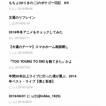
もちょ(ゆりきのこ)のポケゴー日記 8/5
もちょ 2016/08/06
文通のリフレイン
しば 2018/02/18
2018年冬アニメをチェックしてみた
れい 2018/01/11
【今週のテーマ】スマホホーム画面晒し
じぇん 2015/09/25
『TOO YOUNG TO DIE!を観てきた』かよ
かよ 2016/07/03
年間30本以上ライブに行った僕が選ぶ、2014
年ベスト・ライブ【僕と音楽】
にっけ 2014/12/24
2016/06/01 にっけ(@nikke_1925)
にっけ 2016/06/01