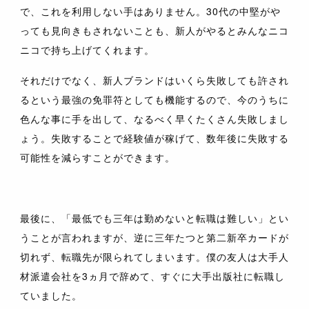
で、これを利用しない手はありません。30代の中堅がや
っても見向きもされないことも、新人がやるとみんなニコ
ニコで持ち上げてくれます。
それだけでなく、新人ブランドはいくら失敗しても許され
るという最強の免罪符としても機能するので、今のうちに
色んな事に手を出して、なるべく早くたくさん失敗しまし
ょう。失敗することで経験値が稼げて、数年後に失敗する
可能性を減らすことができます。
最後に、「最低でも三年は勤めないと転職は難しい」とい
うことが言われますが、逆に三年たつと第二新卒カードが
切れず、転職先が限られてしまいます。僕の友人は大手人
材派遣会社を3ヵ月で辞めて、すぐに大手出版社に転職し
ていました。