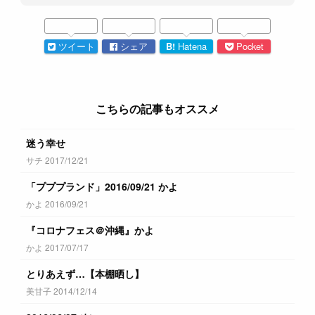
ツイート
シェア
B!
Hatena
Pocket
こちらの記事もオススメ
迷う幸せ
サチ 2017/12/21
「プププランド」2016/09/21 かよ
かよ 2016/09/21
『コロナフェス＠沖縄』かよ
かよ 2017/07/17
とりあえず…【本棚晒し】
美甘子 2014/12/14