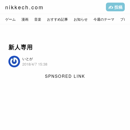
nikkech.com
✍️ 投稿
ゲーム
漫画
音楽
おすすめ記事
お知らせ
今週のテーマ
ブロ
新人専用
いとが
2018/4/7 15:38
SPNSORED LINK