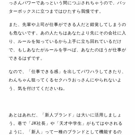
っさんパワーであっという間につぶされちゃうので、バッ
ターボックスに立つまではひたすら我慢です。
また、先輩や上司が仕事ができる人だと錯覚してしまうの
も危ないです。あの人たちはあなたより先にその会社に入
り、ルールを知っているから上手に立ち回れているだけ
で、もしあなたがルールを学べば、あなたのほうが仕事が
できるはずです。
なので、「仕事できる感」を出してパワハラしてきたり、
わんちゃん狙ってくるセクハラおっさんにやられないよ
う、気を付けてくださいね。
あとはあれだ、「新人ブランド」は大いに活用しましょ
う。巷で「JK社長」や「天才中学生」がもてはやされる
ように、「新人」って一種のブランドとして機能するの