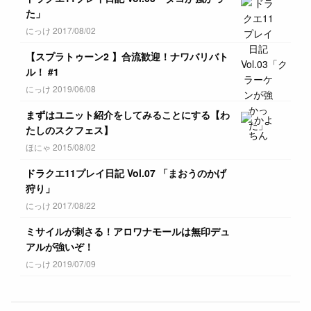
た」
にっけ 2017/08/02
【スプラトゥーン2 】合流歓迎！ナワバリバト
ル！ #1
にっけ 2019/06/08
まずはユニット紹介をしてみることにする【わ
たしのスクフェス】
ほにゃ 2015/08/02
ドラクエ11プレイ日記 Vol.07 「まおうのかげ
狩り」
にっけ 2017/08/22
ミサイルが刺さる！アロワナモールは無印デュ
アルが強いぞ！
にっけ 2019/07/09