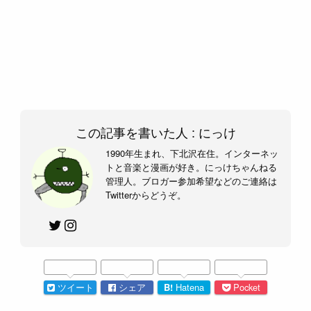
この記事を書いた人 :
にっけ
1990年生まれ、下北沢在住。インターネッ
トと音楽と漫画が好き。にっけちゃんねる
管理人。ブロガー参加希望などのご連絡は
Twitterからどうぞ。
ツイート
シェア
B!
Hatena
Pocket