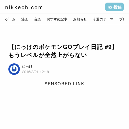
nikkech.com
✍️ 投稿
ゲーム
漫画
音楽
おすすめ記事
お知らせ
今週のテーマ
ブロ
【にっけのポケモンGOプレイ日記 #9】
もうレベルが全然上がらない
にっけ
2016/8/21 12:19
SPNSORED LINK