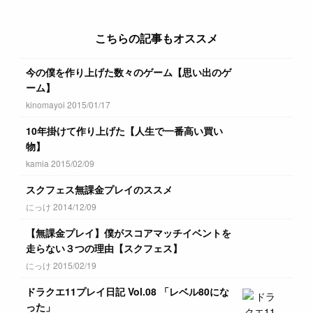
こちらの記事もオススメ
今の僕を作り上げた数々のゲーム【思い出のゲ
ーム】
kinomayoi 2015/01/17
10年掛けて作り上げた【人生で一番高い買い
物】
kamia 2015/02/09
スクフェス無課金プレイのススメ
にっけ 2014/12/09
【無課金プレイ】僕がスコアマッチイベントを
走らない３つの理由【スクフェス】
にっけ 2015/02/19
ドラクエ11プレイ日記 Vol.08 「レベル80にな
った」