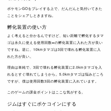
ポケモンGOをプレイする上で、だんだんと気付いてきた
ことをシェアしときますね。
孵化装置の使い方
よく考えると分かるんですけど、短い距離で孵化するタマ
ゴは永久に使える使用回数∞の孵化装置に入れた方が良い
ですね。逆に、10kmタマゴは3回で壊れる孵化装置に入
れた方が良い。
理由は単純で、3回で壊れる孵化装置に2.0kmタマゴを入
れるとすぐ壊れてしまうから。5.0kmタマゴは悩みどころ
ですが、僕は使用回数3回の孵化装置に入れています。
このゲームの課金ポイントはここな気がする。
ジムはすぐにポケコインにする