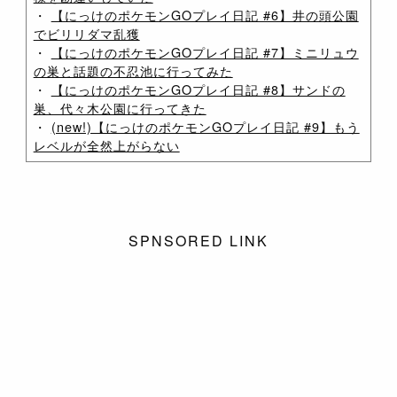
・
【にっけのポケモンGOプレイ日記 #6】井の頭公園
でビリリダマ乱獲
・
【にっけのポケモンGOプレイ日記 #7】ミニリュウ
の巣と話題の不忍池に行ってみた
・
【にっけのポケモンGOプレイ日記 #8】サンドの
巣、代々木公園に行ってきた
・
(new!)【にっけのポケモンGOプレイ日記 #9】もう
レベルが全然上がらない
SPNSORED LINK