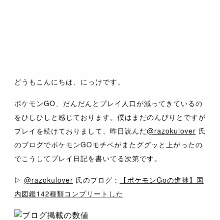
どうもこんにちは、にっけです。
ポケモンGO、だんだんとプレイ人口が減ってきているの
をひしひしと感じております。僕はまだのんびりとですが
プレイを続けておりまして、昨日読んだ
@razokulover
氏
のブログでポケモンGOモチベがまたググッと上がったの
でこうしてプレイ日記を書いてる次第です。
▷
@razokulover
氏のブログ：
【ポケモンGoの進捗】国
内図鑑142種類コンプリートした