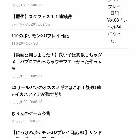
にっけ 2017/08/23
【歴代】スクフェス１１連勧誘
いっちゃん 2015/02/06
110のポケモンGOプレイ日記
110 2016/07/23
【動画公開しました！】良い子は真似しちゃダ
メ！パブロでめっちゃウデマエ上がった件ｗｗ
ｗ
にっけ 2019/05/27
L3リールガンのオススメギアはこれ！疑似3確
+ イカスフィアが強すぎた
にっけ 2019/06/18
きりんのゲーム今昔
きりん 2015/01/22
【にっけのポケモンGOプレイ日記 #8】サンド