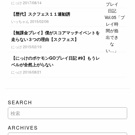
にっけ 2017/08/14
【歴代】スクフェス１１連勧誘
いっちゃん 2015/02/06
【無課金プレイ】僕がスコアマッチイベントを
走らない３つの理由【スクフェス】
にっけ 2015/02/19
【にっけのポケモンGOプレイ日記 #9】もうレ
ベルが全然上がらない
にっけ 2016/08/21
SEARCH
ARCHIVES