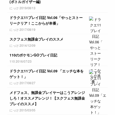
(ボトルガイザー編)
にっけ 2019/08/13
ドラクエ11プレイ日記 Vol.06「やっとストー
リークリア！ここからが本番」
にっけ 2017/08/19
スクフェス無課金プレイのススメ
にっけ 2014/12/09
110のポケモンGOプレイ日記
110 2016/07/23
ドラクエ11プレイ日記 Vol.09 「エッチな本を
ゲット！」
にっけ 2017/08/27
メドフェス、無課金プレイヤーはこうアレンジ
しろ！オススメアレンジ！【スクフェス無課金
プレイのススメ】
にっけ 2015/03/05