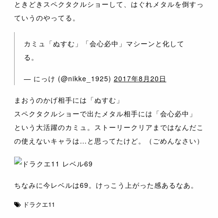
ときどきスペクタクルショーして、はぐれメタルを倒すっ
ていうのやってる。
カミュ「ぬすむ」「会心必中」マシーンと化して
る。
— にっけ (@nikke_1925)
2017年8月20日
まおうのかげ相手には「ぬすむ」
スペクタクルショーで出たメタル相手には「会心必中」
という大活躍のカミュ。ストーリークリアまではなんだこ
の使えないキャラは…と思ってたけど。（ごめんなさい）
ちなみに今レベルは69。けっこう上がった感あるなあ。
ドラクエ11