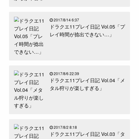
2017/8/14 6:37
ドラクエ11プレイ日記 Vol.05「プ
レイ時間が捻出できない…」
2017/8/6 22:39
ドラクエ11プレイ日記 Vol.04「メ
タル狩りが楽しすぎる」
2017/8/2 8:18
ドラクエ11プレイ日記 Vol.03「タ