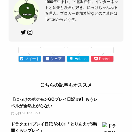
1990年生まれ、下北沢在住。インターネッ
トと音楽と漫画が好き。にっけちゃんねる
管理人。ブロガー参加希望などのご連絡は
Twitterからどうぞ。
ツイート
シェア
B!
Hatena
Pocket
こちらの記事もオススメ
【にっけのポケモンGOプレイ日記 #9】もうレ
ベルが全然上がらない
にっけ 2016/08/21
ドラクエ11プレイ日記 Vol.01「とりあえず5時
間くらいプレイ」