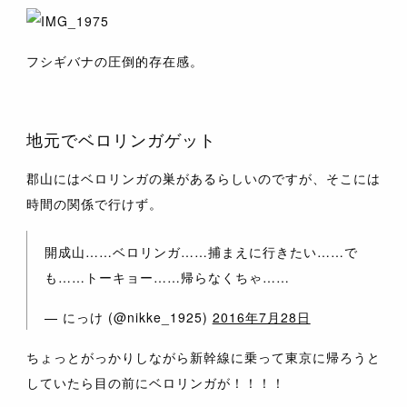
フシギバナの圧倒的存在感。
地元でベロリンガゲット
郡山にはベロリンガの巣があるらしいのですが、そこには
時間の関係で行けず。
開成山……ベロリンガ……捕まえに行きたい……で
も……トーキョー……帰らなくちゃ……
— にっけ (@nikke_1925)
2016年7月28日
ちょっとがっかりしながら新幹線に乗って東京に帰ろうと
していたら目の前にベロリンガが！！！！