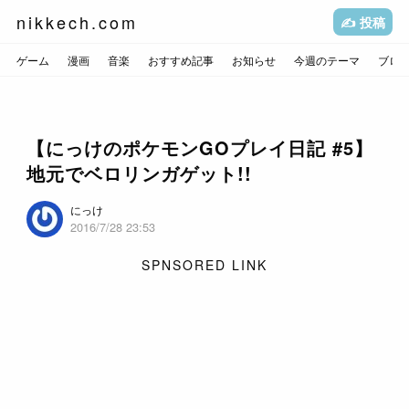
nikkech.com
✍️ 投稿
ゲーム
漫画
音楽
おすすめ記事
お知らせ
今週のテーマ
ブロ
【にっけのポケモンGOプレイ日記 #5】
地元でベロリンガゲット!!
にっけ
2016/7/28 23:53
SPNSORED LINK