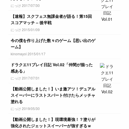
にっけ 2017/07/30
【速報】スクフェス無課金者が語る！第15回
スコアマッチ – 後半戦
にっけ 2015/01/09
今の僕を作り上げた数々のゲーム【思い出のゲ
ーム】
kinomayoi 2015/01/17
ドラクエ11プレイ日記 Vol.02「仲間が揃った
感ある」
にっけ 2017/07/31
【動画公開しました！】いま激アツ！デュアル
スイーパーにラストスパート付けたらメッチャ
塗れる
にっけ 2019/05/30
【動画公開しました！】現環境最強！？塗りが
強化されたジェットスイーパーが強すぎるｗ