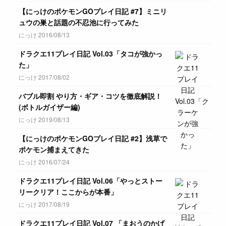
【にっけのポケモンGOプレイ日記 #7】ミニリ
ュウの巣と話題の不忍池に行ってみた
にっけ 2016/08/13
ドラクエ11プレイ日記 Vol.03「タコが強かっ
た」
にっけ 2017/08/02
バブル即割 やり方・ギア・コツを徹底解説！
(ボトルガイザー編)
にっけ 2019/08/13
【にっけのポケモンGOプレイ日記 #2】浅草で
ポケモン捕まえてきた
にっけ 2016/07/24
ドラクエ11プレイ日記 Vol.06「やっとストー
リークリア！ここからが本番」
にっけ 2017/08/19
ドラクエ11プレイ日記 Vol.07 「まおうのかげ