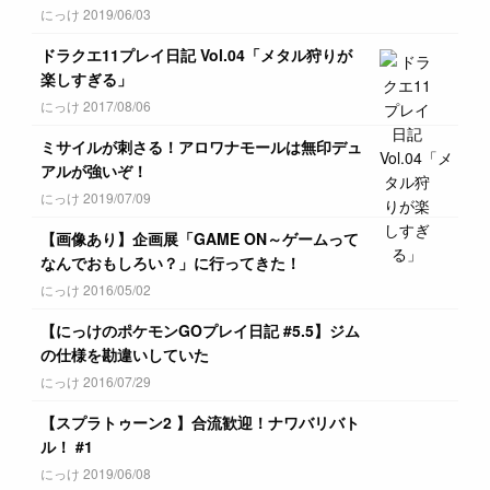
にっけ 2019/06/03
ドラクエ11プレイ日記 Vol.04「メタル狩りが
楽しすぎる」
にっけ 2017/08/06
ミサイルが刺さる！アロワナモールは無印デュ
アルが強いぞ！
にっけ 2019/07/09
【画像あり】企画展「GAME ON～ゲームって
なんでおもしろい？」に行ってきた！
にっけ 2016/05/02
【にっけのポケモンGOプレイ日記 #5.5】ジム
の仕様を勘違いしていた
にっけ 2016/07/29
【スプラトゥーン2 】合流歓迎！ナワバリバト
ル！ #1
にっけ 2019/06/08