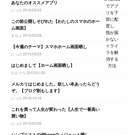
あなたのオススメアプリ
にっけ 2016/03/23
この前公開しそびれた【わたしのスマホのホー
ム画面】
もちょ 2015/05/28
【今週のテーマ】スマホホーム画面晒し
にっけ 2015/09/23
はじめまして【ホーム画面晒し】
だんつう 2015/01/30
メルカリはじめました。欲しい本あったらどう
ぞ。【ブログ割もします】
にっけ 2016/10/16
これを買って人生が変わった【人生で一番高い
買い物】
にっけ 2015/02/06
シンプリストのiPhoneウィジェット晒し