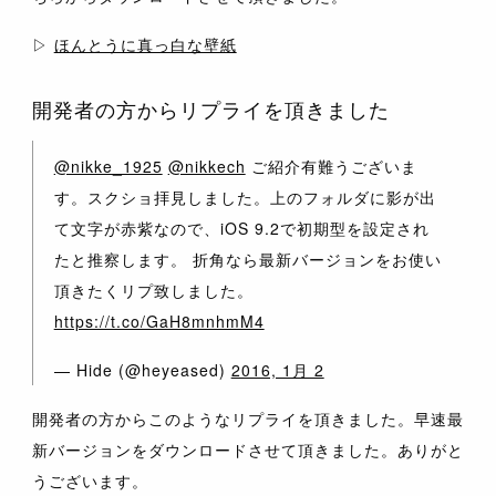
▷
ほんとうに真っ白な壁紙
開発者の方からリプライを頂きました
@nikke_1925
@nikkech
ご紹介有難うございま
す。スクショ拝見しました。上のフォルダに影が出
て文字が赤紫なので、iOS 9.2で初期型を設定され
たと推察します。 折角なら最新バージョンをお使い
頂きたくリプ致しました。
https://t.co/GaH8mnhmM4
— Hide (@heyeased)
2016, 1月 2
開発者の方からこのようなリプライを頂きました。早速最
新バージョンをダウンロードさせて頂きました。ありがと
うございます。