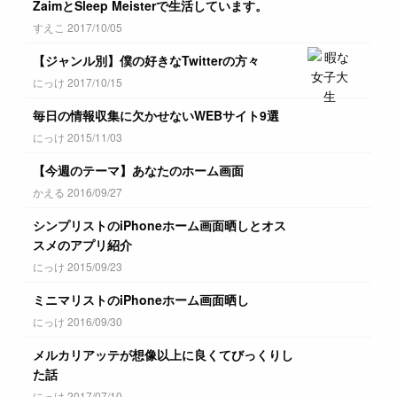
ZaimとSleep Meisterで生活しています。
すえこ 2017/10/05
【ジャンル別】僕の好きなTwitterの方々
にっけ 2017/10/15
毎日の情報収集に欠かせないWEBサイト9選
にっけ 2015/11/03
【今週のテーマ】あなたのホーム画面
かえる 2016/09/27
シンプリストのiPhoneホーム画面晒しとオス
スメのアプリ紹介
にっけ 2015/09/23
ミニマリストのiPhoneホーム画面晒し
にっけ 2016/09/30
メルカリアッテが想像以上に良くてびっくりし
た話
にっけ 2017/07/10