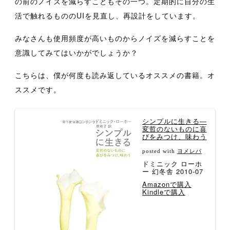
の前のノイズを減らすこともその一つ。定期的に自分の生
活で触れるもののUIを見直し、再設計をしています。
みなさんも使用頻度が高いものからノイズを減らすことを
意識してみてはいかがでしょうか？
こちらは、僕が何度も読み返しているオススメの書籍。オ
ススメです。
シンプルに生きる―
変哲のないものに喜
びをみつけ、味わう
posted with
ヨメレバ
ドミニック ローホ
ー 幻冬舎 2010-07
Amazonで購入
Kindleで購入