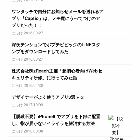
ワンタッチで自分にお知らせメールを送れるア
プリ『Captio』は、メモ魔にうってつけのア
プリだった！！
にっけ 2016/03/27
深夜テンションでポプテピピックのLINEスタ
ンプをダウンロードしてみた
にっけ 2016/03/27
株式会社BizReach主催「超初心者向けWebセ
キュリティ研修」に行ってみた話
にっけ 2016/04/30
デザイナーがよく使うアプリ3選 + α
にっけ 2017/10/09
【脱獄不要】iPhone6 でアプリを下部に配置
し、指が届かないイライラを解消する方法
にっけ 2016/03/08