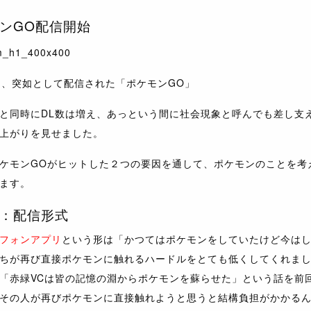
ンGO配信開始
日、突如として配信された「ポケモンGO」
と同時にDL数は増え、あっという間に社会現象と呼んでも差し支
上がりを見せました。
ケモンGOがヒットした２つの要因を通して、ポケモンのことを考
ます。
：配信形式
フォンアプリ
という形は「かつてはポケモンをしていたけど今は
ちが再び直接ポケモンに触れるハードルをとても低くしてくれま
「赤緑VCは皆の記憶の淵からポケモンを蘇らせた」という話を前
その人が再びポケモンに直接触れようと思うと結構負担がかかる