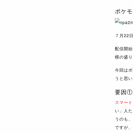
ポケモ
７月22
配信開始
模の盛り
今回はポ
うと思い
要因①
スマート
い」人た
うのも、
ですが、