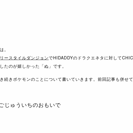
は。
リースタイルダンジョン
でHIDADDYのドラクエネタに対してCHI
したのが嬉しかった「ぬ」です。
き続きポケモンのことについて書いていきます。前回記事も併せ
ごじゅういちのおもいで