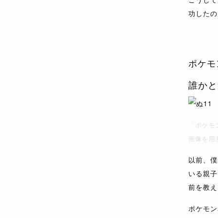
功したの
ポケモ
誰かと
「ポケモ
画像を用
以前、僕
いる親子
前を教え
ポケモン