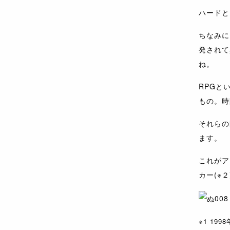
ハードと
ちなみに
発されて
ね。
RPGと
もの。時
それらの
ます。
これがア
カー(※
※1 1