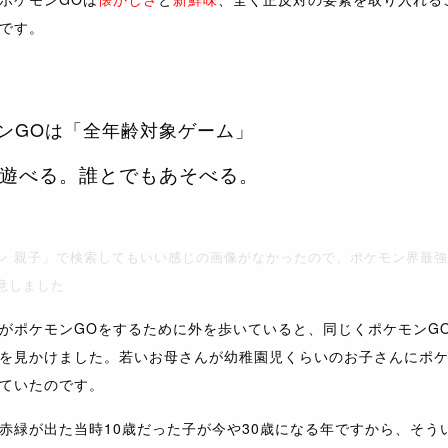
です。
ンGOは「全年齢対象ゲーム」
遊べる。誰とでもあそべる。
ン 親子」で検索してもいい感じの画像がなかったので、ポケモン界最
意しました
がポケモンGOをするために外を歩いていると、同じくポケモンG
を見かけました。若いお母さんが幼稚園児くらいのお子さんにポ
ていたのです。
赤緑が出た当時10歳だった子が今や30歳になる年ですから、そう