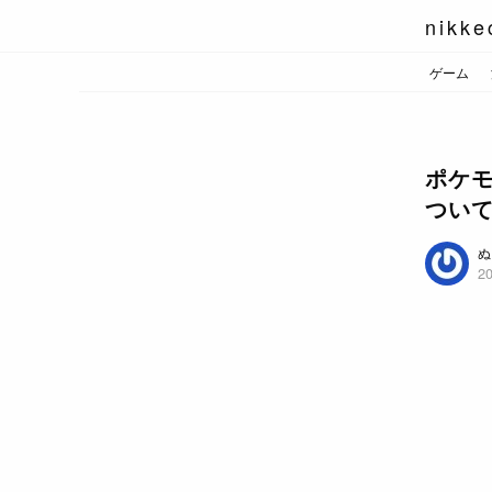
nikke
ゲーム
ポケモ
つい
ぬ
20