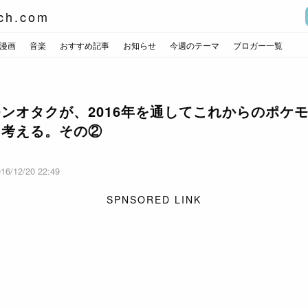
ch.com
漫画
音楽
おすすめ記事
お知らせ
今週のテーマ
ブロガー一覧
ンオタクが、2016年を通してこれからのポケ
て考える。その②
16/12/20 22:49
SPNSORED LINK