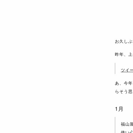
お久しぶ
昨年、上
ツイ
あ、今年
らそう思
1月
福山
使い