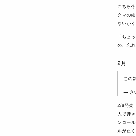
こちら今
クマの絵
ないかく
「ちょっ
の、忘れ
2月
この
— きい
2/6発
人で弾き
ンコール
ルがたく