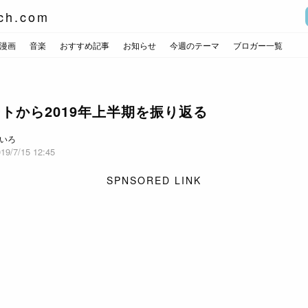
ch.com
漫画
音楽
おすすめ記事
お知らせ
今週のテーマ
ブロガー一覧
トから2019年上半期を振り返る
いろ
19/7/15 12:45
SPNSORED LINK