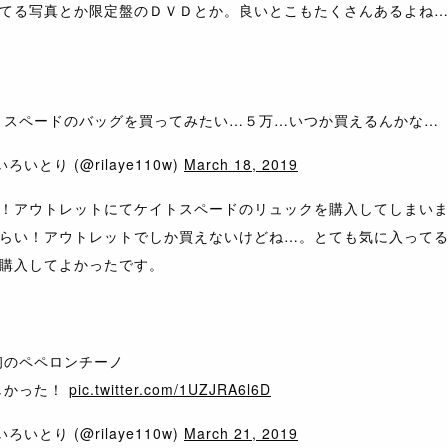
てる写真とか限定盤のＤＶＤとか。良いとこもたくさんあるよね
トスペードのバッグを買ってみたい…５万…いつか買えるんかな…
ろいとり (@rilaye110w)
March 18, 2019
！アウトレットにてケイトスペードのリュックを購入してしまい
らい！アウトレットでしか買えないけどね…。とても気に入って
購入してよかったです。
初のペペロンチーノ
しかった！
pic.twitter.com/1UZJRA6l6D
ろいとり (@rilaye110w)
March 21, 2019