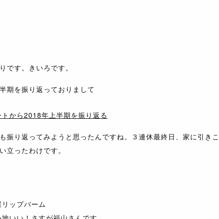
りです。きいろです。
半期を振り返っておりまして
ートから2018年上半期を振り返る
も振り返ってみようと思ったんですね。３連休最終日、家に引き
い立ったわけです。
屋リップバーム
心地いい！さすが福山さんです