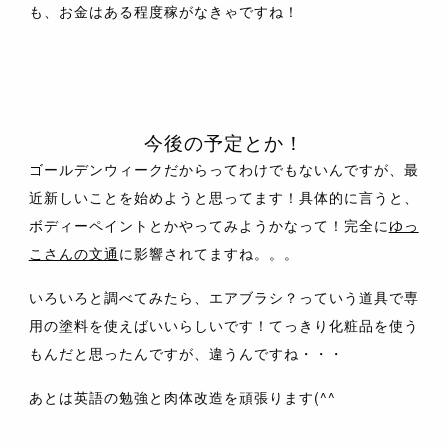
も、お金はある程度稼がなきゃですね！
今後の予定とか！
ゴールデンウィークだからってわけでもないんですが、最
近新しいことを始めようと思ってます！具体的に言うと、
ボディーペイントとかやってみようかなって！完全に
ゆっ
こさんの文通
に影響されてますね。。。
いろいろと調べてみたら、エアブラシ？っていう道具で専
用の塗料を使えばいいらしいです！てっきり化粧品を使う
もんだと思ったんですが、違うんですね・・・
あとは英語の勉強と肉体改造を頑張ります(^^