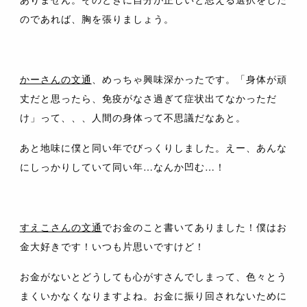
のであれば、胸を張りましょう。
かーさんの文通
、めっちゃ興味深かったです。「身体が頑
丈だと思ったら、免疫がなさ過ぎて症状出てなかっただ
け」って、、、人間の身体って不思議だなあと。
あと地味に僕と同い年でびっくりしました。えー、あんな
にしっかりしていて同い年…なんか凹む…！
すえこさんの文通
でお金のこと書いてありました！僕はお
金大好きです！いつも片思いですけど！
お金がないとどうしても心がすさんでしまって、色々とう
まくいかなくなりますよね。お金に振り回されないために