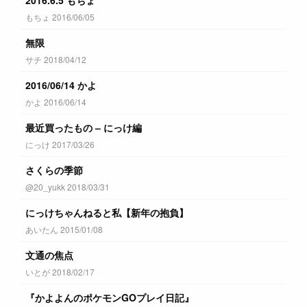
もちょ 2016/06/05
無限
サチ 2018/04/12
2016/06/14 かよ
かよ 2016/06/14
最近買ったもの – にっけ編
にっけ 2017/03/26
さくらの季節
@20_yukk 2018/03/31
にっけちゃんねると私【新年の抱負】
あいたん 2015/01/08
文通の焦点
いとが 2018/02/17
『かよよんのポケモンGOプレイ日記』