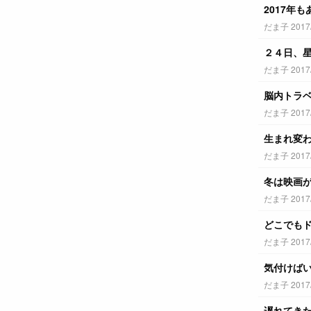
2017年
だま子 2017/1
２４日、
だま子 2017/1
脳内トラ
だま子 2017/1
生まれ変
だま子 2017/1
冬は映画
だま子 2017/1
どこでも
だま子 2017/1
気付けばい
だま子 2017/1
遅れてき