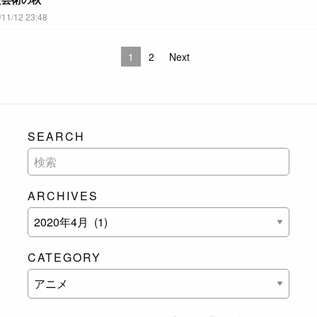
1/12 23:48
1
2
Next
SEARCH
ARCHIVES
CATEGORY