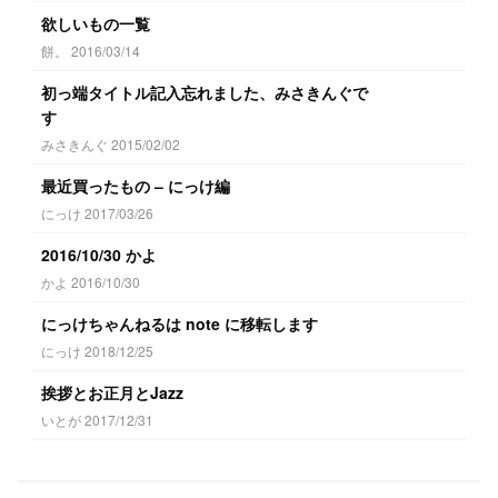
欲しいもの一覧
餅。 2016/03/14
初っ端タイトル記入忘れました、みさきんぐで
す
みさきんぐ 2015/02/02
最近買ったもの – にっけ編
にっけ 2017/03/26
2016/10/30 かよ
かよ 2016/10/30
にっけちゃんねるは note に移転します
にっけ 2018/12/25
挨拶とお正月とJazz
いとが 2017/12/31