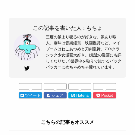
この記事を書いた人 :
もちょ
三度の飯より寝るのが好きな、訳あり暇
人。趣味は音楽鑑賞、映画鑑賞など。マイ
ブームはねこあつめと刀剣乱舞。70’sクラ
シック少女漫画大好き。(最近の漫画にも詳
しくなりたい)世界中を独りで旅するバック
パッカーにめちゃめちゃ憧れています。
ツイート
シェア
B!
Hatena
Pocket
こちらの記事もオススメ