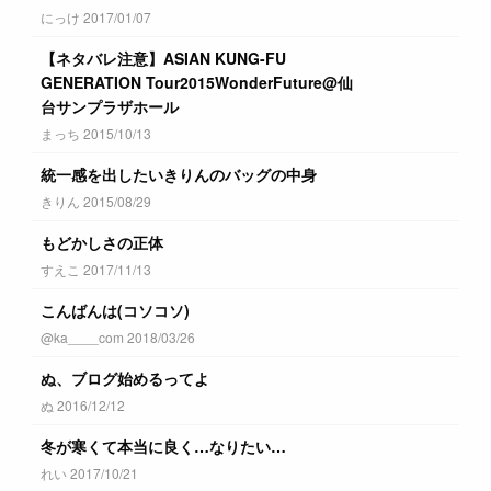
にっけ 2017/01/07
【ネタバレ注意】ASIAN KUNG-FU
GENERATION Tour2015WonderFuture@仙
台サンプラザホール
まっち 2015/10/13
統一感を出したいきりんのバッグの中身
きりん 2015/08/29
もどかしさの正体
すえこ 2017/11/13
こんばんは(コソコソ)
@ka____com 2018/03/26
ぬ、ブログ始めるってよ
ぬ 2016/12/12
冬が寒くて本当に良く…なりたい…
れい 2017/10/21