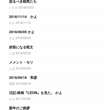
恐るべき眠気たち
いとが 2018/03/03
2016/11/14 かよ
かよ 2016/11/15
2016/06/05 かよ
かよ 2016/06/05
妖怪になる呪文
しば 2018/02/25
メメント・モリ
しば 2018/04/22
2016/09/18 和彦
和彦 2016/09/18
日記:映画『LEON』を見た。 かよ
かよ 2017/03/22
新年のご挨拶