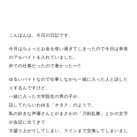
こんばんは。今日の日記です。
今月はちょっとお金を使い過ぎてしまったので今日は単発
のアルバイトを入れていました。
外での仕事だったので暑かったー!!
ゆるいバイトなので仕事しながら一緒に入った人と話した
りするんですけど、
一緒に入った大学院生の男の子が、
話してたらいわゆる「オタク」のようで、
私の好きな声優さんとかまさかの「刀剣乱舞」とかの文字
が会話に出てきて
大盛り上がりしてしまい、ラインまで交換してしまいまし