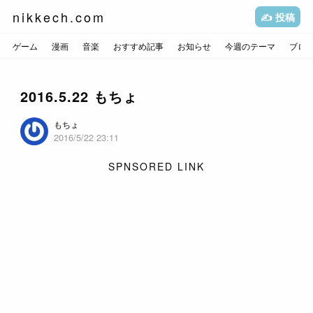
nikkech.com
✍️ 投稿
ゲーム
漫画
音楽
おすすめ記事
お知らせ
今週のテーマ
ブロ
2016.5.22 もちょ
もちょ
2016/5/22 23:11
SPNSORED LINK