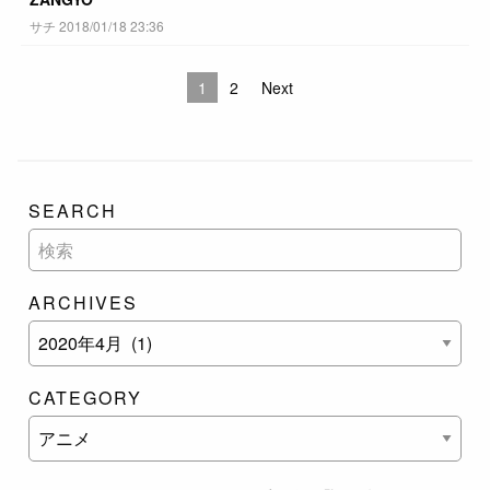
サチ 2018/01/18 23:36
1
2
Next
SEARCH
ARCHIVES
CATEGORY